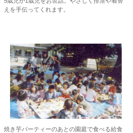
5歳児が1歳児をお世話。やさしく排泄や着替
えを手伝ってくれます。
焼き芋パーティーのあとの園庭で食べる給食