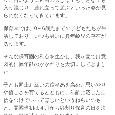
り、昔のように近所の大きな子も小さな子も
入り混じり、連れ立って遊ぶといった姿が見
られなくなってきています。
保育園では、0～6歳児までの子どもたちが生
活しており、いつも身近に異年齢児の存在が
あります。
そんな保育園の利点を生かし、我が園では意
図的に異年齢のかかわりを大切にしてきまし
た。
子ども同士お互いの信頼感を高め、思いやり
や優しさを育てるとともに、年齢に応じた自
信をつけていってほしいというねらいのも
と、開園当初は４月から縦割り保育の日を決