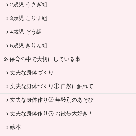
2歳児 うさぎ組
3歳児 こりす組
4歳児 ぞう組
5歳児 きりん組
保育の中で大切にしている事
丈夫な身体づくり
丈夫な身体づくり① 自然に触れて
丈夫な身体作り② 年齢別のあそび
丈夫な身体作り③ お散歩大好き！
絵本