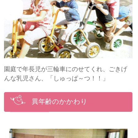
園庭で年長児が三輪車にのせてくれ、ごきげ
んな乳児さん、「しゅっぱ～つ！！」
異年齢のかかわり