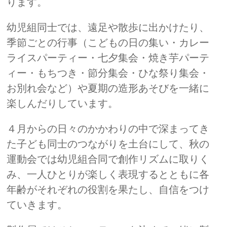
ります。
幼児組同士では、遠足や散歩に出かけたり、
季節ごとの行事（こどもの日の集い・カレー
ライスパーティー・七夕集会・焼き芋パーテ
ィー・もちつき・節分集会・ひな祭り集会・
お別れ会など）や夏期の造形あそびを一緒に
楽しんだりしています。
４月からの日々のかかわりの中で深まってき
た子ども同士のつながりを土台にして、秋の
運動会では幼児組合同で創作リズムに取りく
み、一人ひとりが楽しく表現するとともに各
年齢がそれぞれの役割を果たし、自信をつけ
ていきます。