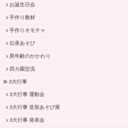
お誕生日会
手作り教材
手作りオモチャ
伝承あそび
異年齢のかかわり
四カ園交流
3大行事
3大行事 運動会
3大行事 造形あそび展
3大行事 発表会