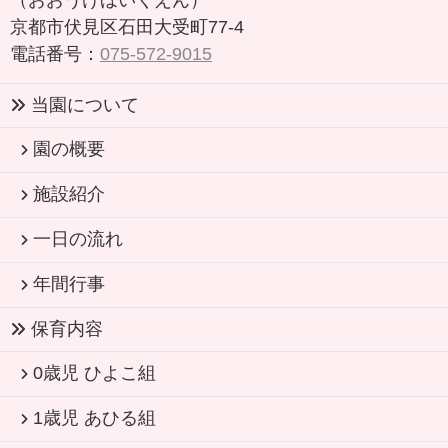
（おおうけほいくえん）
京都市伏見区石田大受町77-4
電話番号：
075-572-9015
当園について
園の概要
施設紹介
一日の流れ
年間行事
保育内容
0歳児 ひよこ組
1歳児 あひる組