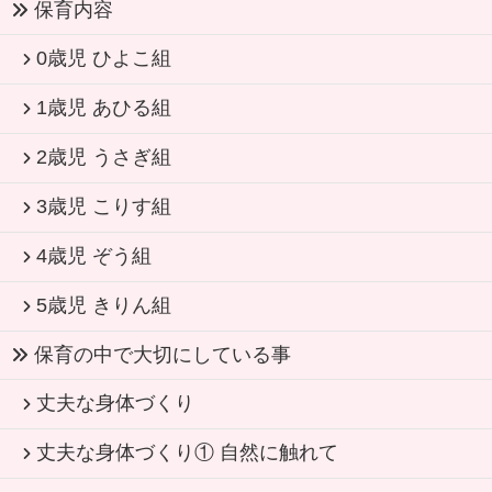
保育内容
0歳児 ひよこ組
1歳児 あひる組
2歳児 うさぎ組
3歳児 こりす組
4歳児 ぞう組
5歳児 きりん組
保育の中で大切にしている事
丈夫な身体づくり
丈夫な身体づくり① 自然に触れて