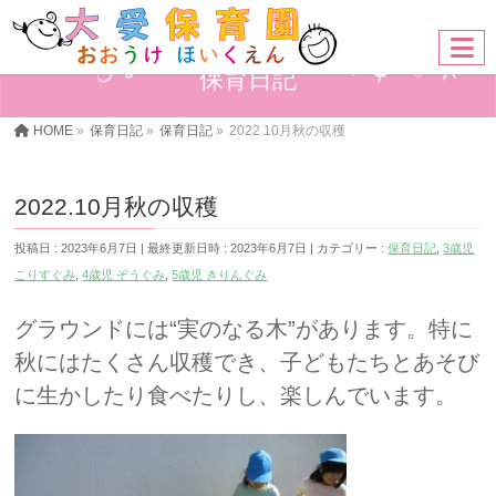
保育日記
HOME
»
保育日記
»
保育日記
»
2022.10月秋の収穫
2022.10月秋の収穫
投稿日 : 2023年6月7日
最終更新日時 : 2023年6月7日
カテゴリー :
保育日記
,
3歳児
こりすぐみ
,
4歳児 ぞうぐみ
,
5歳児 きりんぐみ
グラウンドには“実のなる木”があります。特に
秋にはたくさん収穫でき、子どもたちとあそび
に生かしたり食べたりし、楽しんでいます。