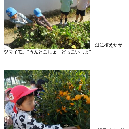
畑に植えたサ
ツマイモ。“うんとこしょ どっこいしょ”