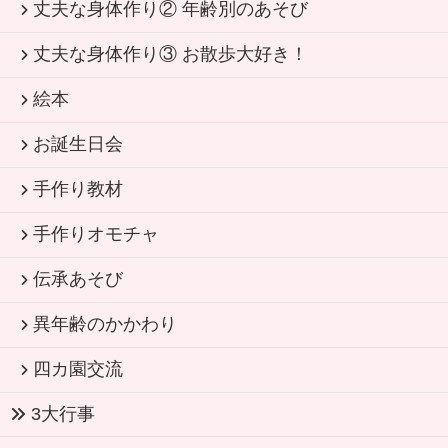
丈夫な身体作り② 年齢別のあそび
丈夫な身体作り③ お散歩大好き！
絵本
お誕生日会
手作り教材
手作りオモチャ
伝承あそび
異年齢のかかわり
四カ園交流
3大行事