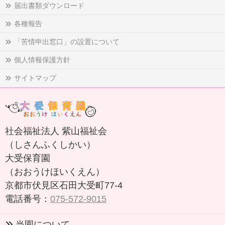
届出書類ダウンロード
各種報告
「苦情申出窓口」の設置について
個人情報保護方針
サイトマップ
社会福祉法人 紫山福祉会
（しさんふくしかい）
大受保育園
（おおうけほいくえん）
京都市伏見区石田大受町77-4
電話番号：
075-572-9015
当園について