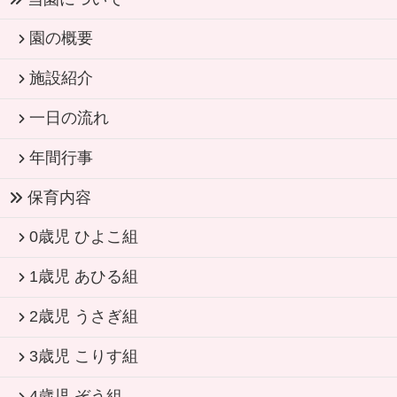
園の概要
施設紹介
一日の流れ
年間行事
保育内容
0歳児 ひよこ組
1歳児 あひる組
2歳児 うさぎ組
3歳児 こりす組
4歳児 ぞう組