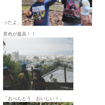
ったよ」
景色が最高！！
「おべんとう おいしい！」