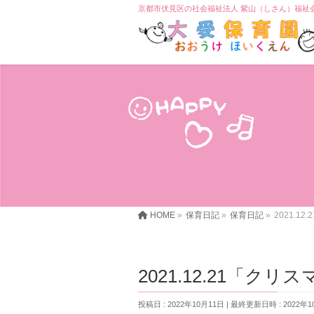
京都市伏見区の社会福祉法人 紫山（しさん）福祉
HOME
»
保育日記
»
保育日記
»
2021.1
2021.12.21「クリ
投稿日 : 2022年10月11日
最終更新日時 : 2022年1