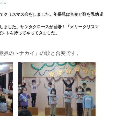
んぐみ
れてクリスマス会をしました。年長児は合奏と歌を乳幼児
露しました。サンタクロースが登場！「メリークリスマ
ゼントを持ってやってきました。
「赤鼻のトナカイ」の歌と合奏です。