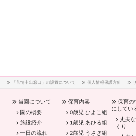
告
「苦情申出窓口」の設置について
個人情報保護方針
当園について
保育内容
保育の
にしてい
園の概要
0歳児 ひよこ組
丈夫な
施設紹介
1歳児 あひる組
くり
一日の流れ
2歳児 うさぎ組