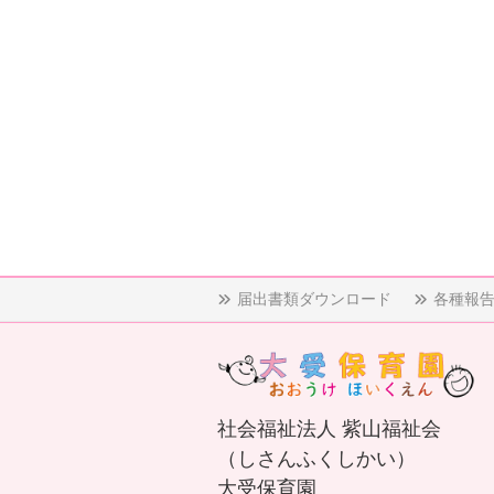
届出書類ダウンロード
各種報
社会福祉法人 紫山福祉会
（しさんふくしかい）
大受保育園