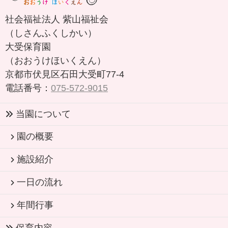
社会福祉法人 紫山福祉会
（しさんふくしかい）
大受保育園
（おおうけほいくえん）
京都市伏見区石田大受町77-4
電話番号：
075-572-9015
当園について
園の概要
施設紹介
一日の流れ
年間行事