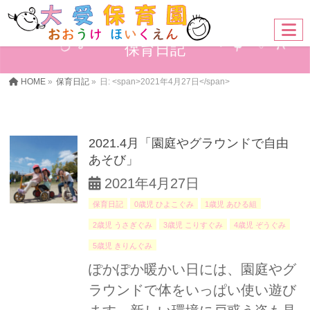
保育日記
HOME
»
保育日記
»
日: <span>2021年4月27日</span>
2021.4月「園庭やグラウンドで自由
あそび」
2021年4月27日
保育日記
0歳児 ひよこぐみ
1歳児 あひる組
2歳児 うさぎぐみ
3歳児 こりすぐみ
4歳児 ぞうぐみ
5歳児 きりんぐみ
ぽかぽか暖かい日には、園庭やグ
ラウンドで体をいっぱい使い遊び