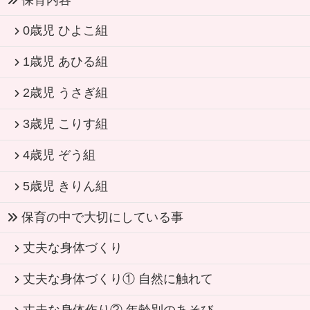
保育内容
0歳児 ひよこ組
1歳児 あひる組
2歳児 うさぎ組
3歳児 こりす組
4歳児 ぞう組
5歳児 きりん組
保育の中で大切にしている事
丈夫な身体づくり
丈夫な身体づくり① 自然に触れて