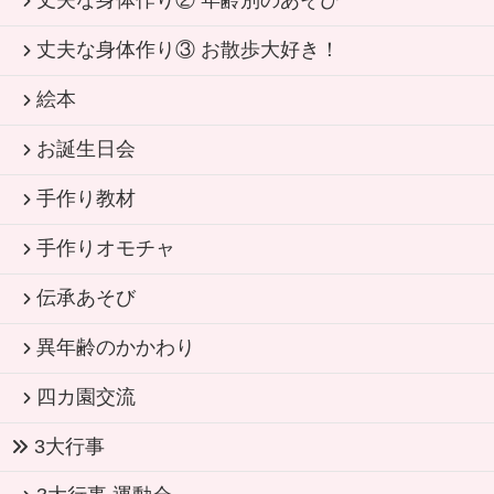
丈夫な身体作り② 年齢別のあそび
丈夫な身体作り③ お散歩大好き！
絵本
お誕生日会
手作り教材
手作りオモチャ
伝承あそび
異年齢のかかわり
四カ園交流
3大行事