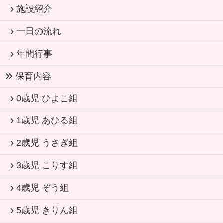
施設紹介
一日の流れ
年間行事
保育内容
0歳児 ひよこ組
1歳児 あひる組
2歳児 うさぎ組
3歳児 こりす組
4歳児 ぞう組
5歳児 きりん組