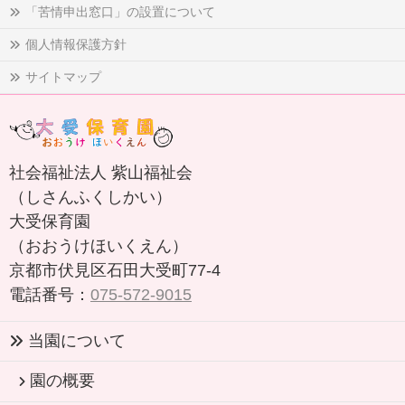
「苦情申出窓口」の設置について
個人情報保護方針
サイトマップ
社会福祉法人 紫山福祉会
（しさんふくしかい）
大受保育園
（おおうけほいくえん）
京都市伏見区石田大受町77-4
電話番号：
075-572-9015
当園について
園の概要