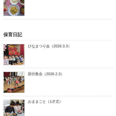
保育日記
ひなまつり会（2026.3.3）
節分集会（2026.2.3）
おままごと（1才児）