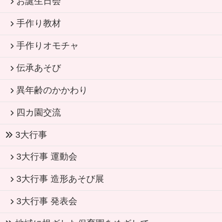
お誕生日会
手作り教材
手作りオモチャ
伝承あそび
異年齢のかかわり
四カ園交流
3大行事
3大行事 運動会
3大行事 造形あそび展
3大行事 発表会