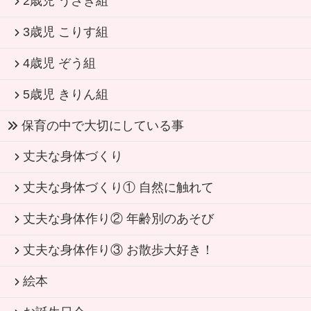
2歳児 うさぎ組
3歳児 こりす組
4歳児 ぞう組
5歳児 きりん組
保育の中で大切にしている事
丈夫な身体づくり
丈夫な身体づくり① 自然に触れて
丈夫な身体作り② 年齢別のあそび
丈夫な身体作り③ お散歩大好き！
絵本