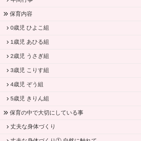
保育内容
0歳児 ひよこ組
1歳児 あひる組
2歳児 うさぎ組
3歳児 こりす組
4歳児 ぞう組
5歳児 きりん組
保育の中で大切にしている事
丈夫な身体づくり
丈夫な身体づくり① 自然に触れて