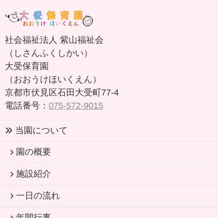
社会福祉法人 紫山福祉会
（しさんふくしかい）
大受保育園
（おおうけほいくえん）
京都市伏見区石田大受町77-4
電話番号：
075-572-9015
当園について
園の概要
施設紹介
一日の流れ
年間行事