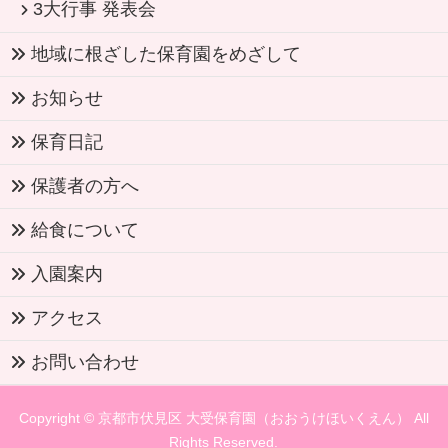
3大行事 発表会
地域に根ざした保育園をめざして
お知らせ
保育日記
保護者の方へ
給食について
入園案内
アクセス
お問い合わせ
Copyright ©
京都市伏見区 大受保育園（おおうけほいくえん）
All
Rights Reserved.