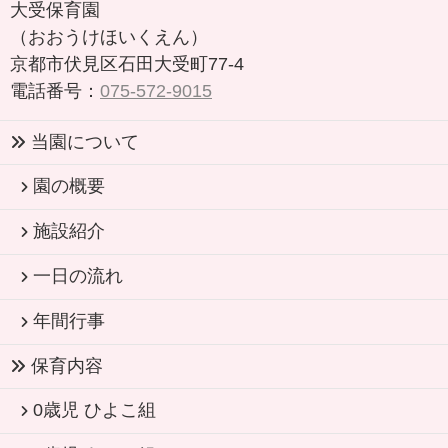
大受保育園
（おおうけほいくえん）
京都市伏見区石田大受町77-4
電話番号：
075-572-9015
当園について
園の概要
施設紹介
一日の流れ
年間行事
保育内容
0歳児 ひよこ組