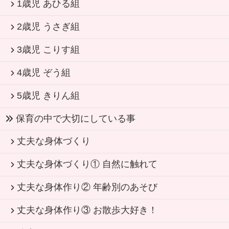
1歳児 あひる組
2歳児 うさぎ組
3歳児 こりす組
4歳児 ぞう組
5歳児 きりん組
保育の中で大切にしている事
丈夫な身体づくり
丈夫な身体づくり① 自然に触れて
丈夫な身体作り② 年齢別のあそび
丈夫な身体作り③ お散歩大好き！