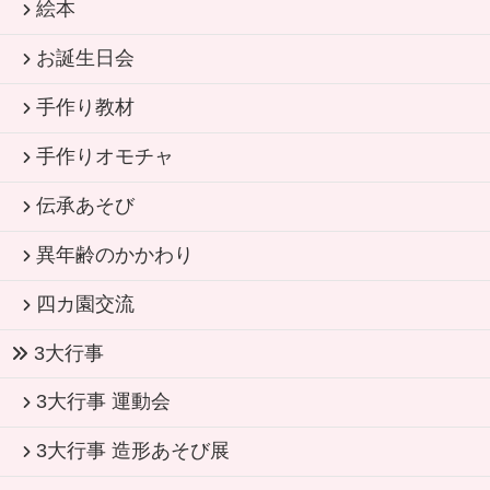
絵本
お誕生日会
手作り教材
手作りオモチャ
伝承あそび
異年齢のかかわり
四カ園交流
3大行事
3大行事 運動会
3大行事 造形あそび展