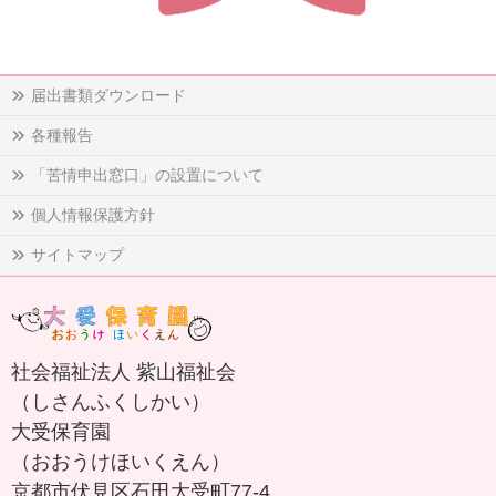
届出書類ダウンロード
各種報告
「苦情申出窓口」の設置について
個人情報保護方針
サイトマップ
社会福祉法人 紫山福祉会
（しさんふくしかい）
大受保育園
（おおうけほいくえん）
京都市伏見区石田大受町77-4