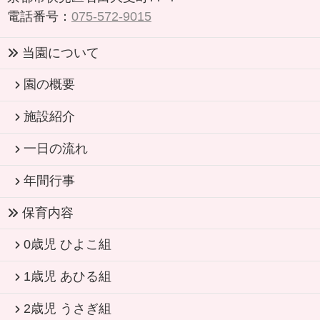
電話番号：
075-572-9015
当園について
園の概要
施設紹介
一日の流れ
年間行事
保育内容
0歳児 ひよこ組
1歳児 あひる組
2歳児 うさぎ組