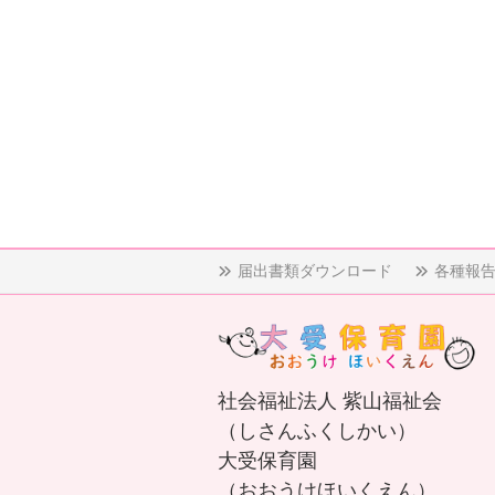
届出書類ダウンロード
各種報
社会福祉法人 紫山福祉会
（しさんふくしかい）
大受保育園
（おおうけほいくえん）