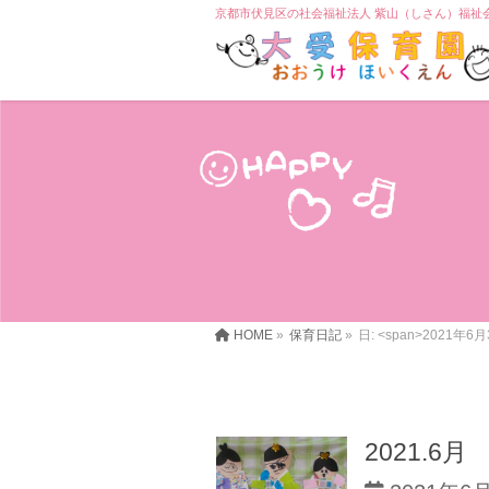
京都市伏見区の社会福祉法人 紫山（しさん）福祉
HOME
»
保育日記
»
日: <span>2021年6月
2021.6