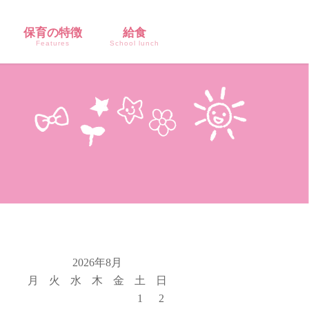
保育の特徴
給食
Features
School lunch
2026年8月
月
火
水
木
金
土
日
1
2