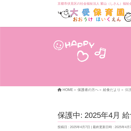
京都市伏見区の社会福祉法人 紫山（しさん）福祉
HOME
»
保護者の方へ
»
給食だより
»
保護
保護中: 2025年4月
投稿日 : 2025年4月7日
最終更新日時 : 2025年4月