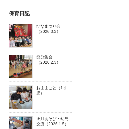
保育日記
ひなまつり会
（2026.3.3）
節分集会
（2026.2.3）
おままごと（1才
児）
正月あそび・幼児
交流（2026.1.5）