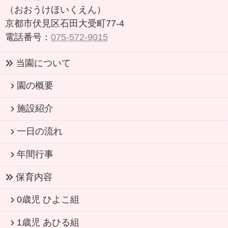
（おおうけほいくえん）
京都市伏見区石田大受町77-4
電話番号：
075-572-9015
当園について
園の概要
施設紹介
一日の流れ
年間行事
保育内容
0歳児 ひよこ組
1歳児 あひる組