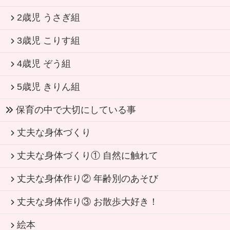
2歳児 うさぎ組
3歳児 こりす組
4歳児 ぞう組
5歳児 きりん組
保育の中で大切にしている事
丈夫な身体づくり
丈夫な身体づくり① 自然に触れて
丈夫な身体作り② 年齢別のあそび
丈夫な身体作り③ お散歩大好き！
絵本