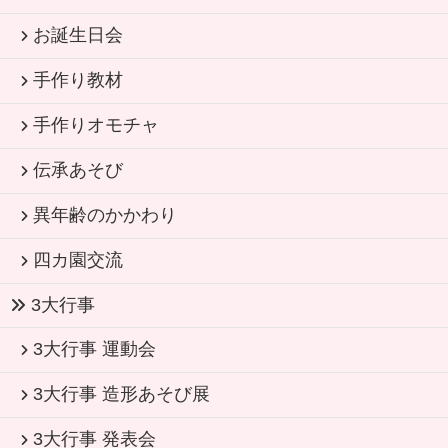
お誕生日会
手作り教材
手作りオモチャ
伝承あそび
異年齢のかかわり
四カ園交流
3大行事
3大行事 運動会
3大行事 造形あそび展
3大行事 発表会