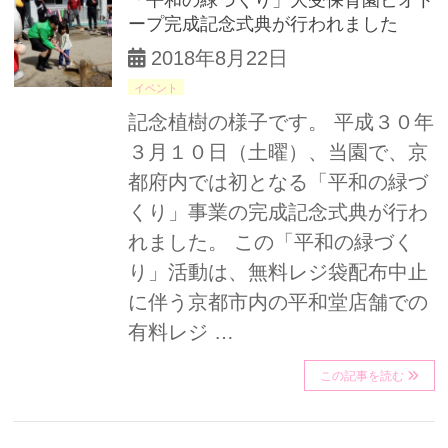
ープ完成記念式典が行われました
2018年8月22日
イベント
記念植樹の様子です。 平成３０年
３月１０日（土曜）、当園で、京
都府内では初となる「平和の緑づ
くり」事業の完成記念式典が行わ
れました。 この「平和の緑づく
り」活動は、無料レジ袋配布中止
に伴う京都市内の平和堂店舗での
有料レジ …
この記事を読む