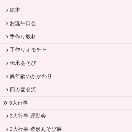
絵本
お誕生日会
手作り教材
手作りオモチャ
伝承あそび
異年齢のかかわり
四カ園交流
3大行事
3大行事 運動会
3大行事 造形あそび展