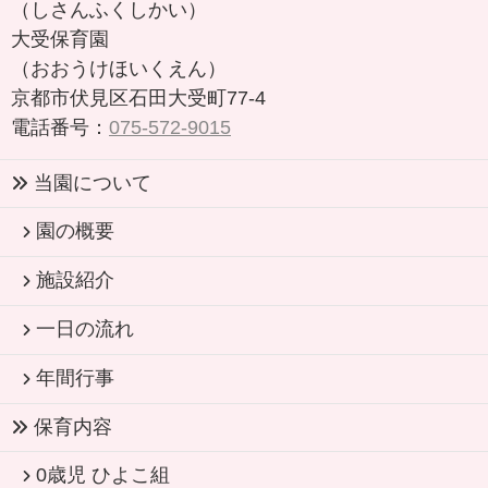
（しさんふくしかい）
大受保育園
（おおうけほいくえん）
京都市伏見区石田大受町77-4
電話番号：
075-572-9015
当園について
園の概要
施設紹介
一日の流れ
年間行事
保育内容
0歳児 ひよこ組