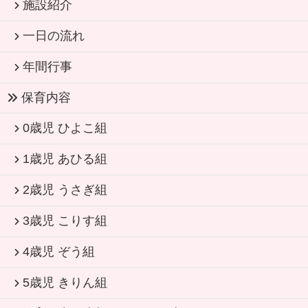
施設紹介
一日の流れ
年間行事
保育内容
0歳児 ひよこ組
1歳児 あひる組
2歳児 うさぎ組
3歳児 こりす組
4歳児 ぞう組
5歳児 きりん組