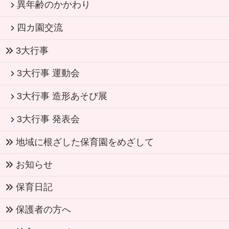
異年齢のかかわり
四カ園交流
3大行事
3大行事 運動会
3大行事 造形あそび展
3大行事 発表会
地域に根ざした保育園をめざして
お知らせ
保育日記
保護者の方へ