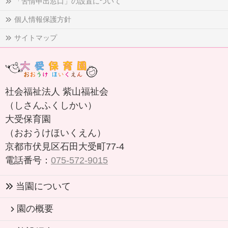
「苦情申出窓口」の設置について
個人情報保護方針
サイトマップ
社会福祉法人 紫山福祉会
（しさんふくしかい）
大受保育園
（おおうけほいくえん）
京都市伏見区石田大受町77-4
電話番号：
075-572-9015
当園について
園の概要