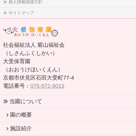
個人情報保護方針
サイトマップ
社会福祉法人 紫山福祉会
（しさんふくしかい）
大受保育園
（おおうけほいくえん）
京都市伏見区石田大受町77-4
電話番号：
075-572-9015
当園について
園の概要
施設紹介