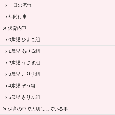
一日の流れ
年間行事
保育内容
0歳児 ひよこ組
1歳児 あひる組
2歳児 うさぎ組
3歳児 こりす組
4歳児 ぞう組
5歳児 きりん組
保育の中で大切にしている事