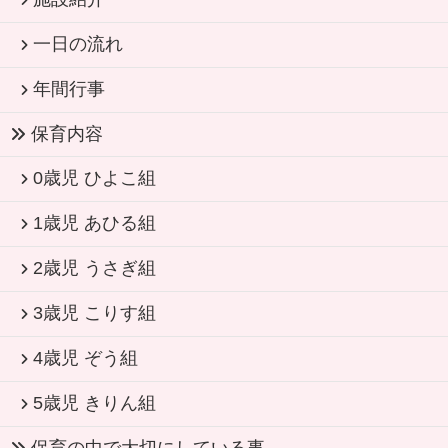
一日の流れ
年間行事
保育内容
0歳児 ひよこ組
1歳児 あひる組
2歳児 うさぎ組
3歳児 こりす組
4歳児 ぞう組
5歳児 きりん組
保育の中で大切にしている事