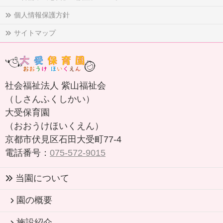
個人情報保護方針
サイトマップ
社会福祉法人 紫山福祉会
（しさんふくしかい）
大受保育園
（おおうけほいくえん）
京都市伏見区石田大受町77-4
電話番号：
075-572-9015
当園について
園の概要
施設紹介