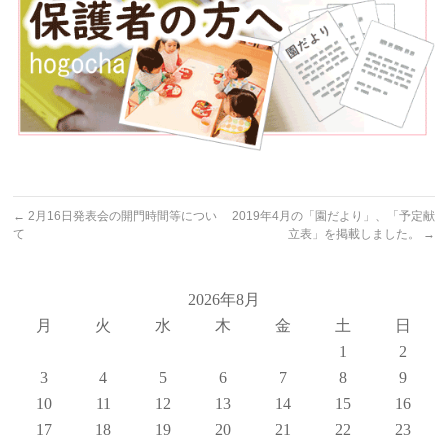
←
2月16日発表会の開門時間等につい
2019年4月の「園だより」、「予定献
て
立表」を掲載しました。
→
2026年8月
月
火
水
木
金
土
日
1
2
3
4
5
6
7
8
9
10
11
12
13
14
15
16
17
18
19
20
21
22
23