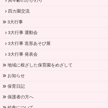
異年齢のかかわり
四カ園交流
3大行事
3大行事 運動会
3大行事 造形あそび展
3大行事 発表会
地域に根ざした保育園をめざして
お知らせ
保育日記
保護者の方へ
給食について