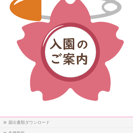
届出書類ダウンロード
各種報告