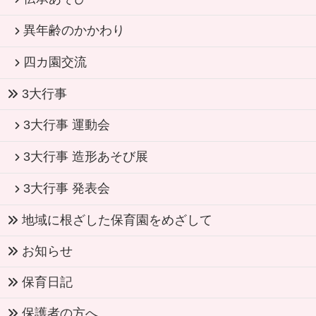
異年齢のかかわり
四カ園交流
3大行事
3大行事 運動会
3大行事 造形あそび展
3大行事 発表会
地域に根ざした保育園をめざして
お知らせ
保育日記
保護者の方へ