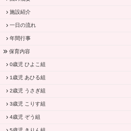
施設紹介
一日の流れ
年間行事
保育内容
0歳児 ひよこ組
1歳児 あひる組
2歳児 うさぎ組
3歳児 こりす組
4歳児 ぞう組
5歳児 きりん組