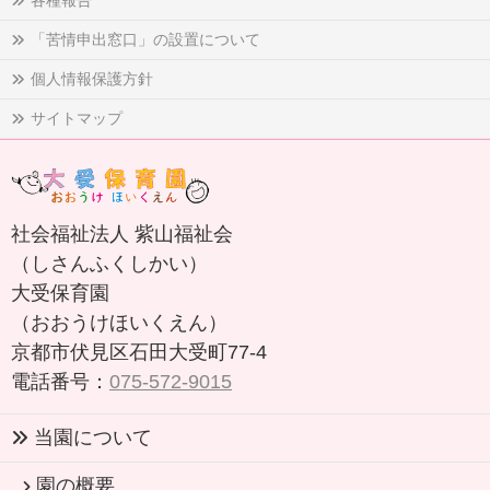
「苦情申出窓口」の設置について
個人情報保護方針
サイトマップ
社会福祉法人 紫山福祉会
（しさんふくしかい）
大受保育園
（おおうけほいくえん）
京都市伏見区石田大受町77-4
電話番号：
075-572-9015
当園について
園の概要