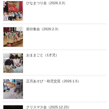
ひなまつり会（2026.3.3）
節分集会（2026.2.3）
おままごと（1才児）
正月あそび・幼児交流（2026.1.5）
クリスマス会（2025.12.23）